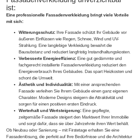
ist:
Eine professionelle Fassadenverkleidung bringt viele Vorteile
mit sich:
Witterungsschutz:
Ihre Fassade schützt Ihr Gebäude vor
äußeren Einflüssen wie Regen, Schnee, Wind und UV-
Strahlung. Eine langlebige Verkleidung bewahrt die
Bausubstanz und reduziert langfristig Instandhaltungskosten.
Verbesserte Energieeffizienz:
Eine gut gedämmte und
fachgerecht installierte Fassadenverkleidung reduziert den
Energieverbrauch Ihres Gebäudes. Das spart Heizkosten und
schont die Umwelt.
Ästhetik und Individualität:
Mit einer ansprechenden
Fassade verleihen Sie Ihrem Gebäude einen ganz eigenen
Charakter. Moderne Designs steigern die Attraktivität und
sorgen für einen positiven ersten Eindruck.
Werterhalt und Wertsteigerung:
Eine gepflegte,
zeitgemäße Fassade steigert den Marktwert Ihrer Immobilie
und sorgt dafür, dass sie über Jahrzehnte ihren Wert behält.
Ob Neubau oder Sanierung – mit Firstetage erhalten Sie eine
Fassadenlösung, die perfekt auf Ihre Bedürfnisse und die Architektur