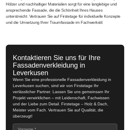
Hölzer und nachhaltiger Materialien sorgt für eine langlebige und
ansprechende Fassade, die die Schönheit Ihres Hauses
unterstreicht. Vertrauen Sie auf Firstetage für individuelle Konzepte
und die Umsetzung Ihrer Traumfassade im Fachwerkstil.
Kontaktieren Sie uns für Ihre
Fassadenverkleidung in
Leverkusen
Wenn Sie eine professionelle Fassadenverkleidung in
Leverkusen suchen, sind wir von Firstetage Ihr
verlässlicher Partner. Lassen Sie uns gemeinsam Ihr
Projekt verwirklichen – mit Leidenschaft, Fachwissen
und der Liebe zum Detail. Firstetage – Holz & Dach,
Meister vom Fach. Vertrauen Sie auf Qualität, die
überzeugt!